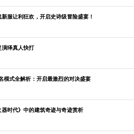
战新服让利狂欢，开启史诗级冒险盛宴！
捉演绎真人快打
排名模式全解析：开启最激烈的对决盛宴
火器时代》中的建筑奇迹与奇迹赏析