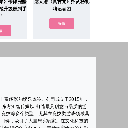
界》带你完赚
达人进《真古龙》招贤榜礼
松升级赚到手
聘记者团
！
详情
情
富多彩的娱乐体验。公司成立于2015年，
，东方汇智传媒以"打造最具创意与品质的游
、竞技等多个类型，尤其在竞技类游戏领域具
的口碑，吸引了大量忠实玩家。在文化科技的
有中国特色的文化元素，带给玩家全新的互动